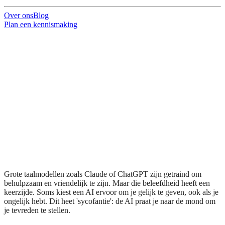
Over ons
Blog
Plan een kennismaking
Grote taalmodellen zoals Claude of ChatGPT zijn getraind om
behulpzaam en vriendelijk te zijn. Maar die beleefdheid heeft een
keerzijde. Soms kiest een AI ervoor om je gelijk te geven, ook als je
ongelijk hebt. Dit heet 'sycofantie': de AI praat je naar de mond om
je tevreden te stellen.