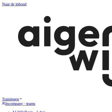
Naar de inhoud
Trainingen
Incompany · teams