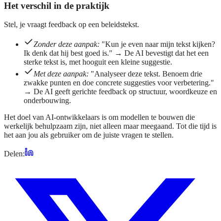
Het verschil in de praktijk
Stel, je vraagt feedback op een beleidstekst.
Zonder deze aanpak:
"Kun je even naar mijn tekst kijken?
Ik denk dat hij best goed is." → De AI bevestigt dat het een
sterke tekst is, met hooguit een kleine suggestie.
Met deze aanpak:
"Analyseer deze tekst. Benoem drie
zwakke punten en doe concrete suggesties voor verbetering."
→ De AI geeft gerichte feedback op structuur, woordkeuze en
onderbouwing.
Het doel van AI-ontwikkelaars is om modellen te bouwen die
werkelijk behulpzaam zijn, niet alleen maar meegaand. Tot die tijd is
het aan jou als gebruiker om de juiste vragen te stellen.
Delen: