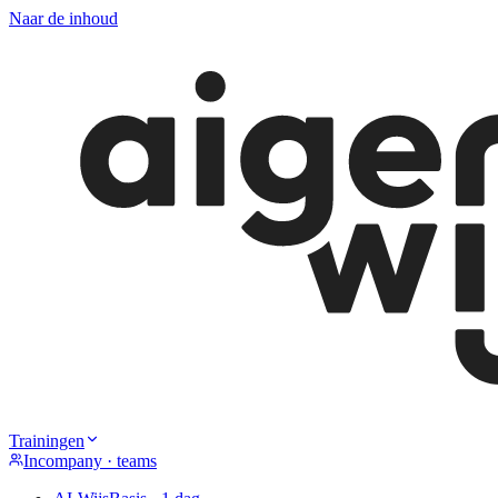
Naar de inhoud
Trainingen
Incompany · teams