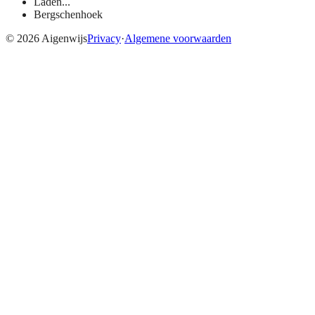
Laden...
Bergschenhoek
©
2026
Aigenwijs
Privacy
·
Algemene voorwaarden