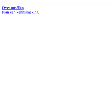
Over ons
Blog
Plan een kennismaking