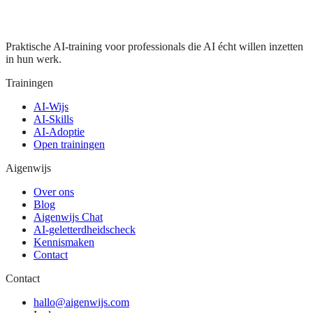
Praktische AI-training voor professionals die AI écht willen inzetten
in hun werk.
Trainingen
AI-Wijs
AI-Skills
AI-Adoptie
Open trainingen
Aigenwijs
Over ons
Blog
Aigenwijs Chat
AI-geletterdheidscheck
Kennismaken
Contact
Contact
hallo@aigenwijs.com