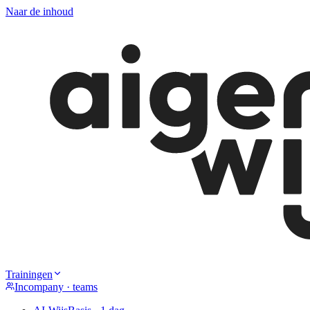
Naar de inhoud
Trainingen
Incompany · teams