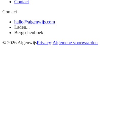
Contact
Contact
hallo@aigenwijs.com
Laden...
Bergschenhoek
©
2026
Aigenwijs
Privacy
·
Algemene voorwaarden