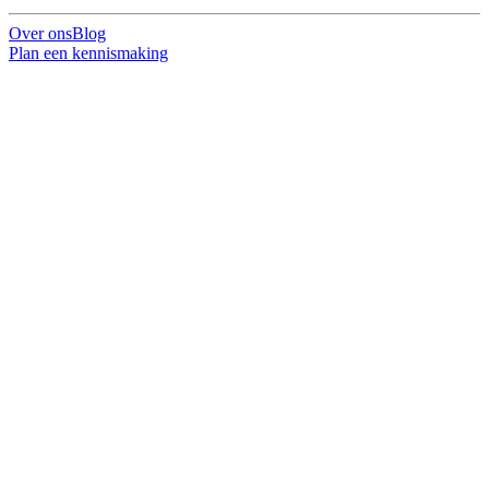
Over ons
Blog
Plan een kennismaking