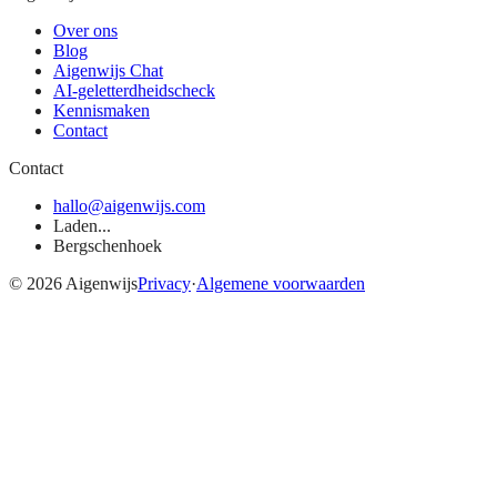
Over ons
Blog
Aigenwijs Chat
AI-geletterdheidscheck
Kennismaken
Contact
Contact
hallo@aigenwijs.com
Laden...
Bergschenhoek
©
2026
Aigenwijs
Privacy
·
Algemene voorwaarden