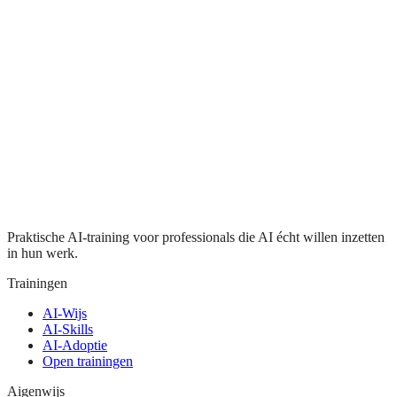
Praktische AI-training voor professionals die AI écht willen inzetten
in hun werk.
Trainingen
AI-Wijs
AI-Skills
AI-Adoptie
Open trainingen
Aigenwijs