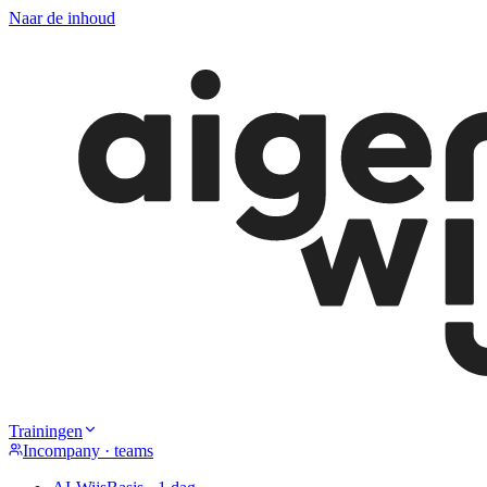
Naar de inhoud
Trainingen
Incompany · teams