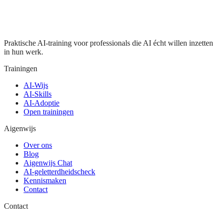
Praktische AI-training voor professionals die AI écht willen inzetten
in hun werk.
Trainingen
AI-Wijs
AI-Skills
AI-Adoptie
Open trainingen
Aigenwijs
Over ons
Blog
Aigenwijs Chat
AI-geletterdheidscheck
Kennismaken
Contact
Contact