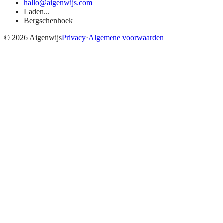
hallo@aigenwijs.com
Laden...
Bergschenhoek
©
2026
Aigenwijs
Privacy
·
Algemene voorwaarden