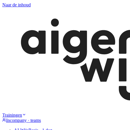
Naar de inhoud
Trainingen
Incompany · teams