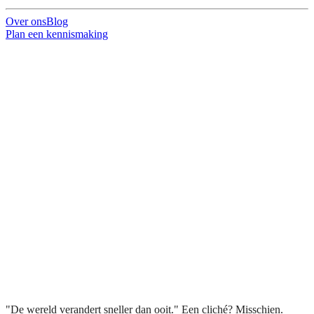
Over ons
Blog
Plan een kennismaking
"De wereld verandert sneller dan ooit." Een cliché? Misschien.